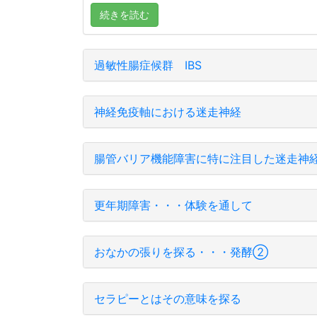
続きを読む
過敏性腸症候群 IBS
神経免疫軸における迷走神経
腸管バリア機能障害に特に注目した迷走神
更年期障害・・・体験を通して
おなかの張りを探る・・・発酵②
セラピーとはその意味を探る