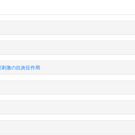
経刺激の抗炎症作用