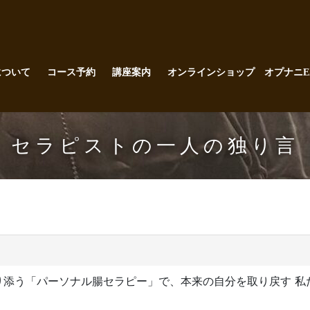
について
コース予約
講座案内
オンラインショップ オプナニE
セラピストの一人の独り言
り添う「パーソナル腸セラピー」で、本来の自分を取り戻す 