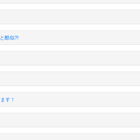
と酷似⁈
します！