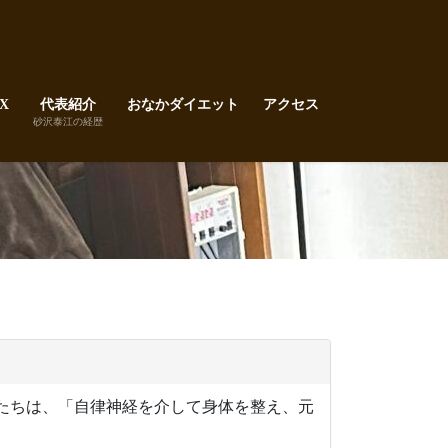
X
代表紹介
おなかダイエット
アクセス
砂沢泰江の経歴
私たちは、「自律神経を介して身体を整え、元