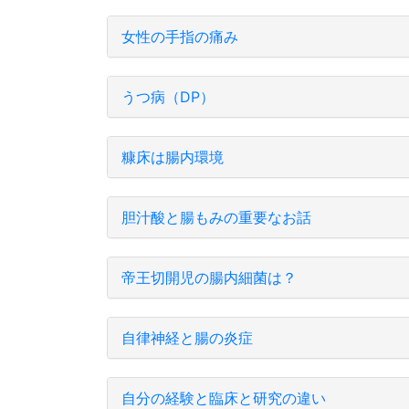
女性の手指の痛み
うつ病（DP）
糠床は腸内環境
胆汁酸と腸もみの重要なお話
帝王切開児の腸内細菌は？
自律神経と腸の炎症
自分の経験と臨床と研究の違い