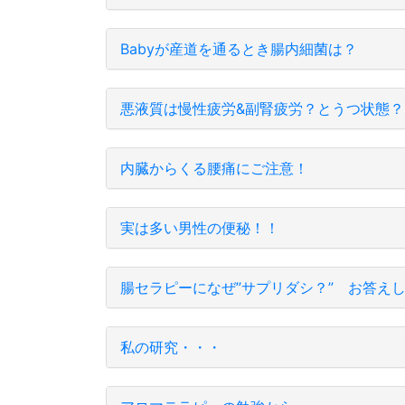
Babyが産道を通るとき腸内細菌は？
悪液質は慢性疲労&副腎疲労？とうつ状態？
内臓からくる腰痛にご注意！
実は多い男性の便秘！！
腸セラピーになぜ”サプリダシ？” お答え
私の研究・・・