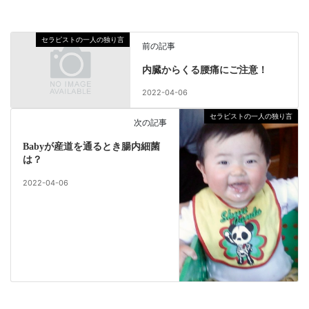
セラピストの一人の独り言
前の記事
内臓からくる腰痛にご注意！
2022-04-06
セラピストの一人の独り言
次の記事
Babyが産道を通るとき腸内細菌
は？
2022-04-06