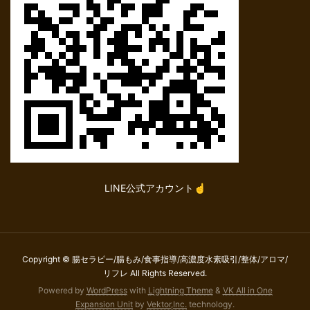
LINE公式アカウント☝
Copyright © 腸セラピー/腸もみ/食事指導/高濃度水素吸引/整体/アロマ/
リフレ All Rights Reserved.
Powered by
WordPress
with
Lightning Theme
&
VK All in One
Expansion Unit
by
Vektor,Inc.
technology.