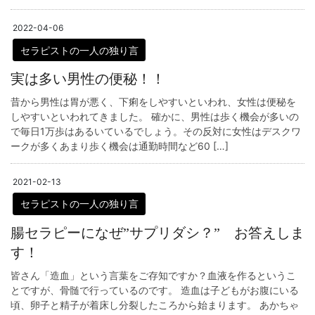
2022-04-06
セラピストの一人の独り言
実は多い男性の便秘！！
昔から男性は胃が悪く、下痢をしやすいといわれ、女性は便秘を
しやすいといわれてきました。 確かに、男性は歩く機会が多いの
で毎日1万歩はあるいているでしょう。その反対に女性はデスクワ
ークが多くあまり歩く機会は通勤時間など60 […]
2021-02-13
セラピストの一人の独り言
腸セラピーになぜ”サプリダシ？” お答えしま
す！
皆さん「造血」という言葉をご存知ですか？血液を作るというこ
とですが、骨髄で行っているのです。 造血は子どもがお腹にいる
頃、卵子と精子が着床し分裂したころから始まります。 あかちゃ