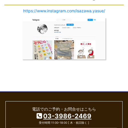
https://www.instagram.com/isazawa.yasue/
電話でのご予約・お問合せはこちら
03-3986-2469
受付時間 11:00-18:00 [ 木・祝日除く ]